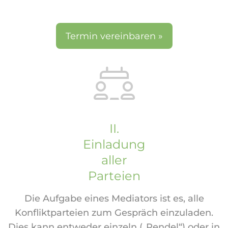
Termin vereinbaren »
II.
Einladung
aller
Parteien
Die Aufgabe eines Mediators ist es, alle
Konfliktparteien zum Gespräch einzuladen.
Dies kann entweder einzeln („Pendel“) oder in