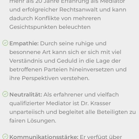
mehr als 20 Jahre Erfahrung als Mediator
und erfolgreicher Rechtsanwalt und kann
dadurch Konflikte von mehreren
Gesichtspunkten beleuchten
Empathie:
Durch seine ruhige und
besonnene Art kann sich er sich mit viel
Verständnis und Geduld in die Lage der
betroffenen Parteien hineinversetzen und
ihre Perspektiven verstehen.
Neutralität:
Als erfahrener und vielfach
qualifizierter Mediator ist Dr. Krasser
unparteiisch und begleitet alle Beteiligten zu
fairen Lösungen.
Kommunikationsstärke:
Er verfügt über