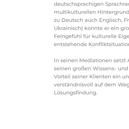
deutschsprachigen Sprachra
multikulturellen Hintergrund 
zu Deutsch auch Englisch, F
Ukrainisch) konnte er ein gr
Feingefühl für kulturelle Ei
entstehende Konfliktsituati
In seinen Mediationen setzt 
seinen großen Wissens- und
Vorteil seiner Klienten ein un
verständnisvoll auf dem W
Lösungsfindung.