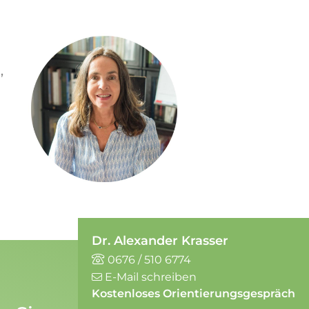
,
Dr. Alexander Krasser
0676 / 510 6774
E-Mail schreiben
Kostenloses Orientierungsgespräch