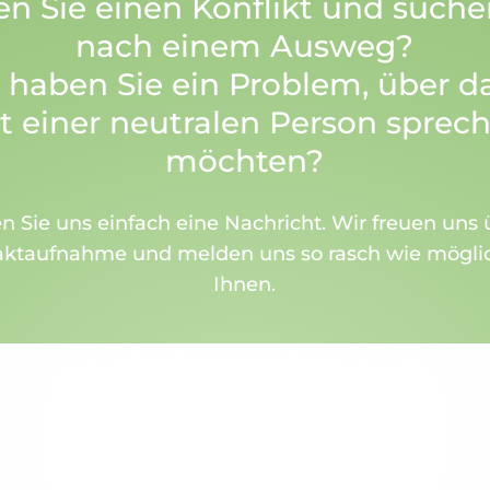
n Sie einen Konflikt und suche
nach einem Ausweg?
 haben Sie ein Problem, über da
t einer neutralen Person sprec
möchten?
n Sie uns einfach eine Nachricht. Wir freuen uns 
aktaufnahme und melden uns so rasch wie möglic
Ihnen.
Einstellungen wird dieser Inhalt nicht geladen.