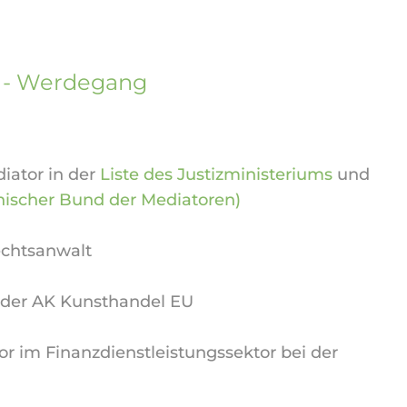
r - Werdegang
iator in der
Liste des Justizministeriums
und
hischer Bund der Mediatoren)
echtsanwalt
r der AK Kunsthandel EU
tor im Finanzdienstleistungssektor bei der