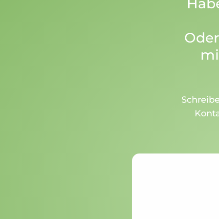
Habe
Oder
mi
Schreibe
Kont
Aufgrund Ihrer DSGVO 