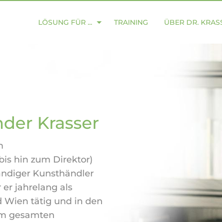
LÖSUNG FÜR ...
TRAINING
ÜBER DR. KRAS
nder Krasser
m
bis hin zum Direktor)
ändiger Kunsthändler
 er jahrelang als
 Wien tätig und in den
 im gesamten