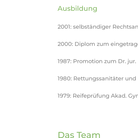
Ausbildung
2001: selbständiger Rechtsa
2000: Diplom zum eingetrag
1987: Promotion zum Dr. jur. 
1980: Rettungssanitäter und 
1979: Reifeprüfung Akad. G
Das Team