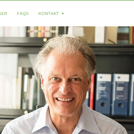
SER
FAQS
KONTAKT