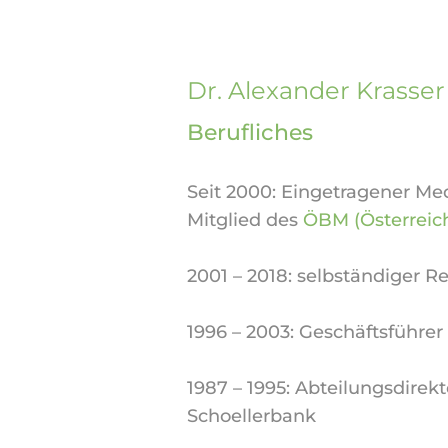
Dr. Alexander Krasse
Berufliches
Seit 2000: Eingetragener Med
Mitglied des
ÖBM (Österreic
2001 – 2018: selbständiger R
1996 – 2003: Geschäftsführe
1987 – 1995: Abteilungsdirek
Schoellerbank