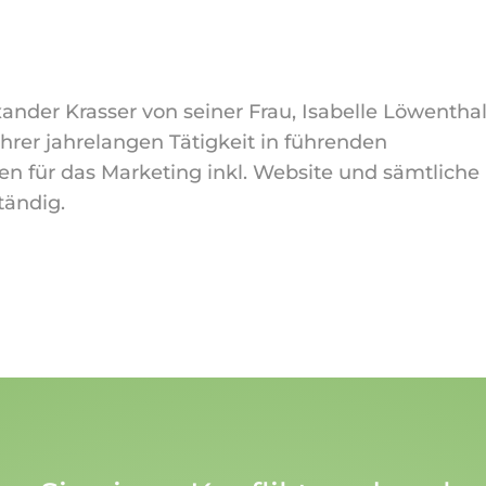
xander Krasser von seiner Frau, Isabelle Löwenthal
 ihrer jahrelangen Tätigkeit in führenden
n für das Marketing inkl. Website und sämtliche
tändig.