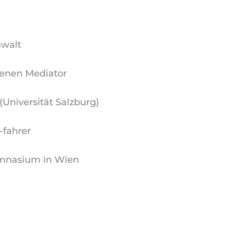
nwalt
enen Mediator
(Universität Salzburg)
-fahrer
ymnasium in Wien